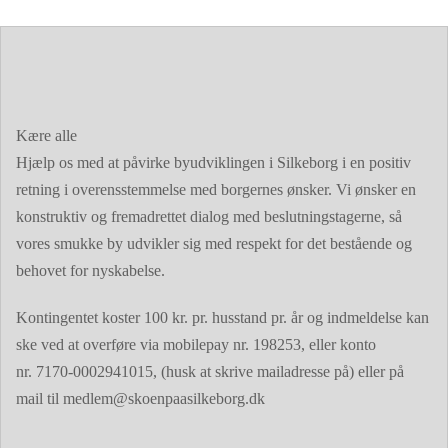
Kære alle
Hjælp os med at påvirke byudviklingen i Silkeborg i en positiv
retning i overensstemmelse med borgernes ønsker. Vi ønsker en
konstruktiv og fremadrettet dialog med beslutningstagerne, så
vores smukke by udvikler sig med respekt for det bestående og
behovet for nyskabelse.
Kontingentet koster 100 kr. pr. husstand pr. år og indmeldelse kan
ske ved at overføre via mobilepay nr. 198253, eller konto
nr. 7170-0002941015, (husk at skrive mailadresse på) eller på
mail til
medlem@skoenpaasilkeborg.dk