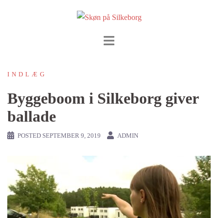
Skip
to
content
INDLÆG
Byggeboom i Silkeborg giver
ballade
POSTED
SEPTEMBER 9, 2019
ADMIN